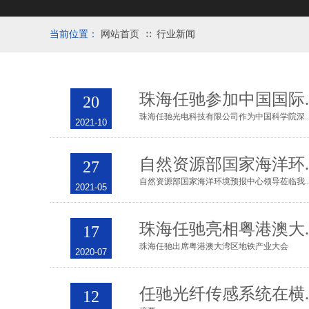
当前位置：
网站首页
行业新闻
∷
珠海任驰参加中国国际....
20
珠海任驰光电科技有限公司作为中国科学院深....
2021-10
自然资源部国家海洋环....
27
自然资源部国家海洋环境预报中心领导莅临我....
2021-05
珠海任驰亮相粤港澳大....
17
珠海任驰出席粤港澳大湾区地铁产业大会
2020-07
任驰光纤传感系统在横....
12